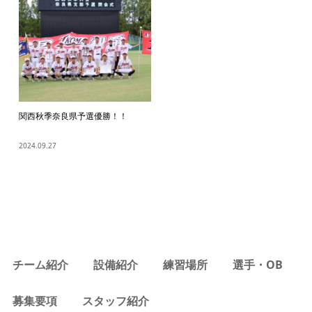
関西秋季奈良県予選優勝！！
2024.09.27
チーム紹介
設備紹介
練習場所
選手・OB
募集要項
スタッフ紹介