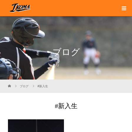
ブログ
ブログ
#新入生
#新入生