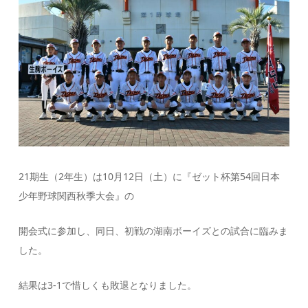
21期生（2年生）は10月12日（土）に『ゼット杯第54回日本
少年野球関西秋季大会』の
開会式に参加し、同日、初戦の湖南ボーイズとの試合に臨みま
した。
結果は3-1で惜しくも敗退となりました。