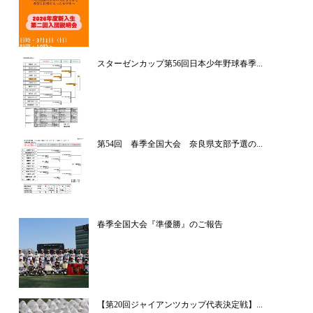
スターゼンカップ第56回日本少年野球春季...
第54回 春季全国大会 奈良県支部予選の...
春季全国大会『準優勝』のご報告
【第20回ジャイアンツカップ代表決定戦】...