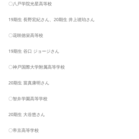
〇八戸学院光星高等校
19期生 長野宏紀さん、20期生 井上琥珀さん
〇花咲徳栄高等校
19期生 谷口 ジョージさん
〇神戸国際大学附属高等学校
20期生 當真康明さん
〇智弁学園高等学校
20期生 大谷悠さん
〇帝京高等学校