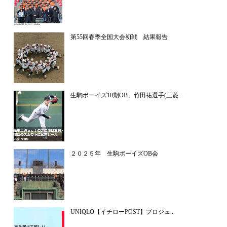
第55回春季全国大会初戦 結果報告
生駒ボーイズ10期OB、竹田祐選手(三菱...
２０２５年 生駒ボーイズOB会
UNIQLO【イチローPOST】プロジェ...