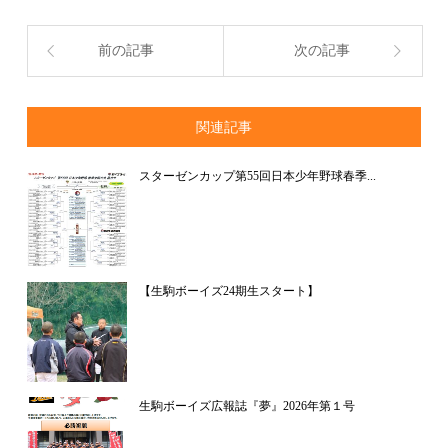
前の記事
次の記事
関連記事
スターゼンカップ第55回日本少年野球春季...
【生駒ボーイズ24期生スタート】
生駒ボーイズ広報誌『夢』2026年第１号