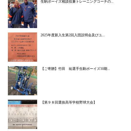
生駒ボーイズ相談役兼トレーニングコーチの...
2025年度新入生第2回入団説明会及びユ...
【ご寄贈】竹田 祐選手生駒ボーイズ10期...
【第９８回選抜高等学校野球大会】