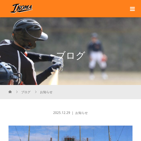
ブログ
ブログ
お知らせ
2025.12.29
お知らせ