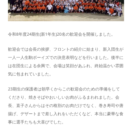
令和8年度24期生(新1年生)20名の歓迎会を開催しました。
歓迎会では会長の挨拶、フロントの紹介に始まり、新入団生が
一人一人生駒ボーイズでの決意表明などを行いました。後半に
は在団生による余興で、会場は笑顔があふれ、終始温かい雰囲
気に包まれていました。
23期生の保護者は朝早くからこの歓迎会のための準備をして
くださり、焼きそばやおいしいお肉がふるまわれました。会
長、直子さんからはその格別のお肉だけでなく、巻き寿司や唐
揚げ、デザートまで差し入れをいただくなど、本当に豪華な食
事に選手たちも大喜びでした。