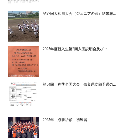
第27回大和川大会（ジュニアの部）結果報...
2025年度新入生第2回入団説明会及びユ...
第54回 春季全国大会 奈良県支部予選の...
2025年 必勝祈願 初練習