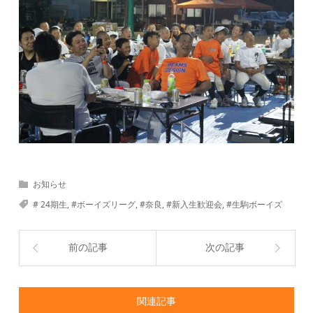
お知らせ
# 24期生
,
#ボーイズリーグ
,
#奈良
,
#新入生歓迎会
,
#生駒ボーイズ
前の記事
次の記事
関連記事