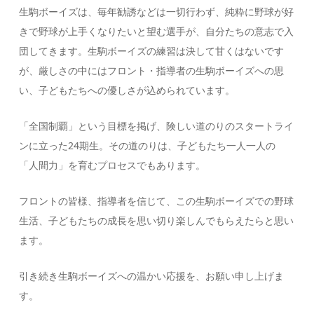
生駒ボーイズは、毎年勧誘などは一切行わず、純粋に野球が好
きで野球が上手くなりたいと望む選手が、自分たちの意志で入
団してきます。生駒ボーイズの練習は決して甘くはないです
が、厳しさの中にはフロント・指導者の生駒ボーイズへの思
い、子どもたちへの優しさが込められています。
「全国制覇」という目標を掲げ、険しい道のりのスタートライ
ンに立った24期生。その道のりは、子どもたち一人一人の
「人間力」を育むプロセスでもあります。
フロントの皆様、指導者を信じて、この生駒ボーイズでの野球
生活、子どもたちの成長を思い切り楽しんでもらえたらと思い
ます。
引き続き生駒ボーイズへの温かい応援を、お願い申し上げま
す。