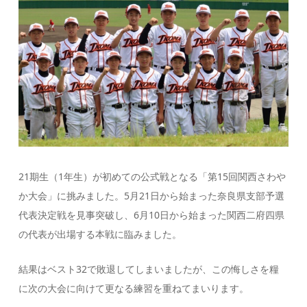
21期生（1年生）が初めての公式戦となる「第15回関西さわや
か大会」に挑みました。
5月21日から始まった奈良県支部予選
代表決定戦を見事突破し、6月10日から始まった関西二府四県
の代表が出場する本戦に臨みました。
結果はベスト32で敗退してしまいましたが、この悔しさを糧
に次の大会に向けて更なる練習を重ねてまいります。