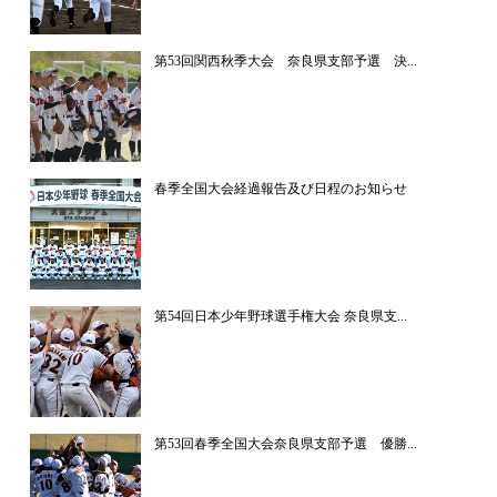
第53回関西秋季大会 奈良県支部予選 決...
春季全国大会経過報告及び日程のお知らせ
第54回日本少年野球選手権大会 奈良県支...
第53回春季全国大会奈良県支部予選 優勝...