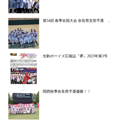
第54回 春季全国大会 奈良県支部予選 ...
生駒ボーイズ広報誌『夢』2023年第3号
関西秋季奈良県予選優勝！！